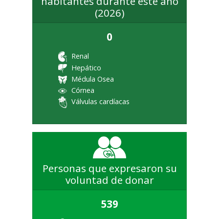
habitantes durante este año
(2026)
0
Renal
Hepático
Médula Osea
Córnea
Válvulas cardíacas
Personas que expresaron su
voluntad de donar
539