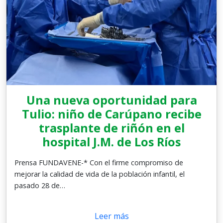
Una nueva oportunidad para
Tulio: niño de Carúpano recibe
trasplante de riñón en el
hospital J.M. de Los Ríos
Prensa FUNDAVENE-* Con el firme compromiso de
mejorar la calidad de vida de la población infantil, el
pasado 28 de…
Leer más