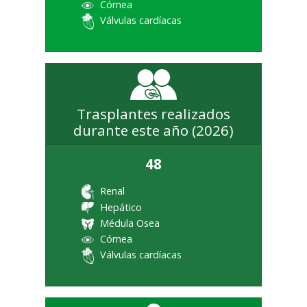
Córnea
Válvulas cardíacas
Trasplantes realizados
durante este año (2026)
48
Renal
Hepático
Médula Osea
Córnea
Válvulas cardíacas